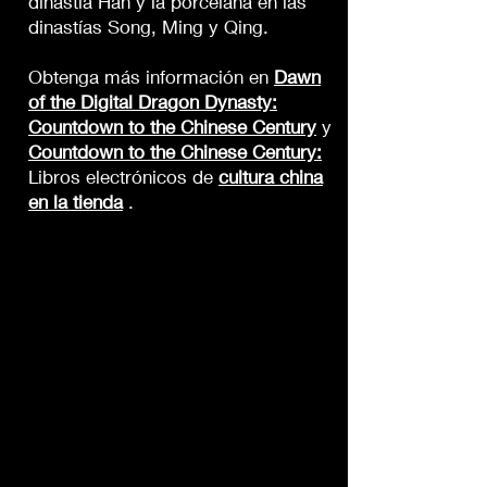
dinastía Han y la porcelana en las
dinastías Song, Ming y Qing.
Obtenga más información en
Dawn
of the Digital Dragon Dynasty:
Countdown to the Chinese Century
y
Countdown to the Chinese Century:
Libros electrónicos de
cultura china
en la tienda
.