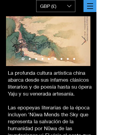
GBP (£)
La profunda cultura artística china
abarca desde sus infames clásicos
literarios y de poesía hasta su ópera
Yaju y su venerada artesanía.
Las epopeyas literarias de la época
incluyen 'Nüwa Mends the Sky que
representa la salvación de la
humanidad por Nüwa de las