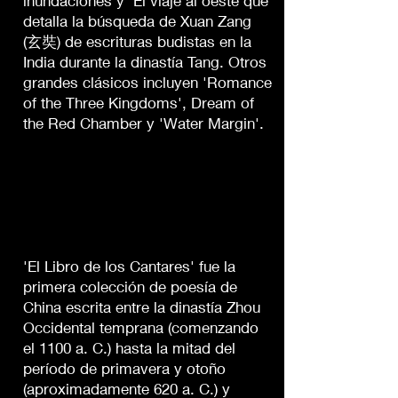
inundaciones y' El viaje al oeste que
detalla la búsqueda de Xuan Zang
(玄奘) de escrituras budistas en la
India durante la dinastía Tang. Otros
grandes clásicos incluyen 'Romance
of the Three Kingdoms', Dream of
the Red Chamber y 'Water Margin'.
'El Libro de los Cantares' fue la
primera colección de poesía de
China escrita entre la dinastía Zhou
Occidental temprana (comenzando
el 1100 a. C.) hasta la mitad del
período de primavera y otoño
(aproximadamente 620 a. C.) y