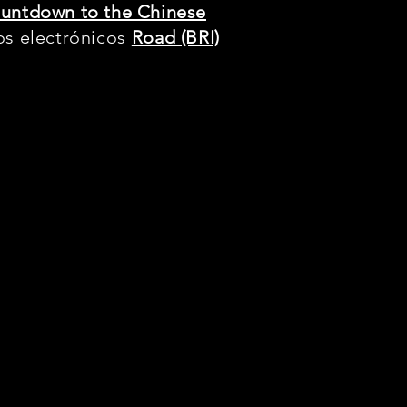
ountdown to the Chinese
os electrónicos
Road (BRI)