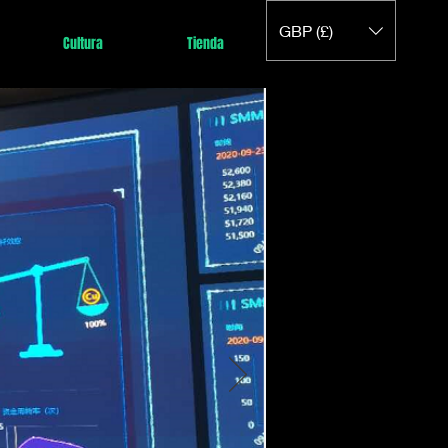
GBP (£)
Cultura
Tienda