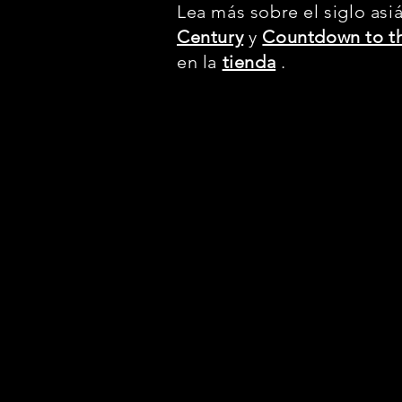
Lea más sobre el siglo asi
Century
y
Countdown to th
en la
tienda
.