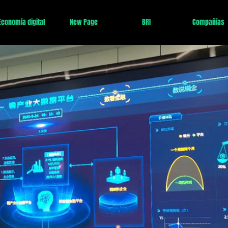
Economía digital
New Page
BRI
Compañías