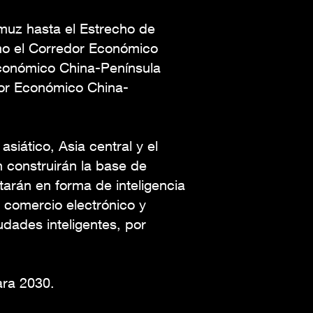
muz hasta el Estrecho de
omo el Corredor Económico
Económico China-Península
dor Económico China-
siático, Asia central y el
construirán la base de
tarán en forma de inteligencia
, comercio electrónico y
dades inteligentes, por
ara 2030.