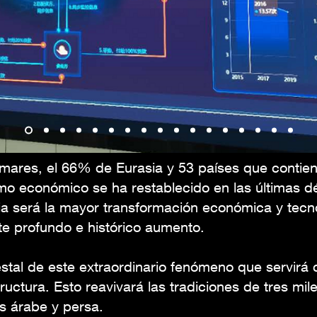
mares, el 66% de Eurasia y 53 países que contien
mo económico se ha restablecido en las últimas dé
a será la mayor transformación económica y tecno
e profundo e histórico aumento.
stal de este extraordinario fenómeno que servirá
tructura. Esto reavivará las tradiciones de tres mil
s árabe y persa.