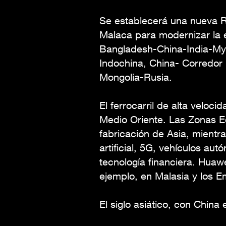
Se establecerá una nueva R
Malaca para modernizar la e
Bangladesh-China-India-Mya
Indochina, China- Corredor
Mongolia-Rusia.
El ferrocarril de alta veloc
Medio Oriente. Las Zonas 
fabricación de Asia, mientra
artificial, 5G, vehículos au
tecnología financiera. Huaw
ejemplo, en Malasia y los E
El siglo asiático, con Chin