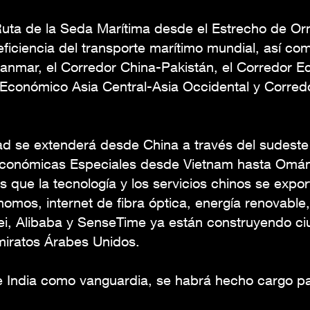
uta de la Seda Marítima desde el Estrecho de Or
ficiencia del transporte marítimo mundial, así c
nmar, el Corredor China-Pakistán, el Corredor 
 Económico Asia Central-Asia Occidental y Corre
idad se extenderá desde China a través del sudeste a
Económicas Especiales desde Vietnam hasta Omán 
s que la tecnología y los servicios chinos se expor
tónomos, internet de fibra óptica, energía renovable
ei, Alibaba y SenseTime ya están construyendo ciu
miratos Árabes Unidos.
a e India como vanguardia, se habrá hecho cargo p