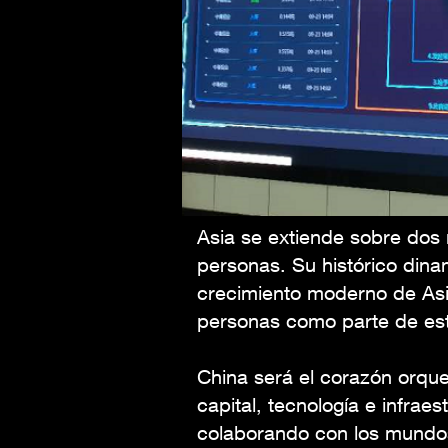
Asia se extiende sobre dos 
personas. Su histórico dina
crecimiento moderno de Asi
personas como parte de est
China será el corazón orque
capital, tecnología e infraes
colaborando con los mundo