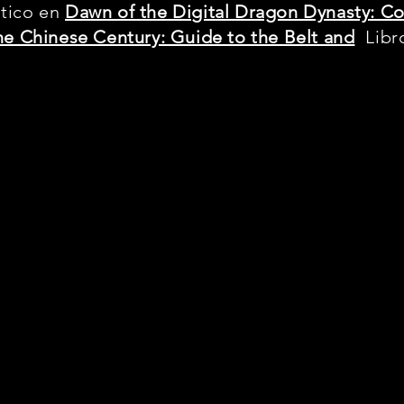
ático en
Dawn of the Digital Dragon Dynasty: C
e Chinese Century: Guide to the Belt and
Libr