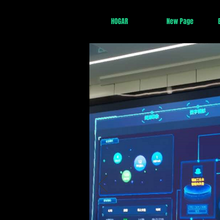
HOGAR
New Page