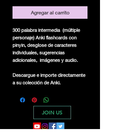
Agregar al carrito
300 palabra intermedia
(múltiple
personaje) Anki flashcards con
pinyin, desglose de caracteres
individuales, sugerencias
adicionales,
imágenes y audio.
Descargue e importe directamente
a su colección de Anki.
JOIN US
Digital Dragon Dynasty Ltd offers a