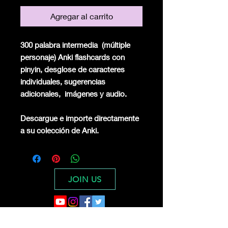
Agregar al carrito
300 palabra intermedia
(múltiple
personaje) Anki flashcards con
pinyin, desglose de caracteres
individuales, sugerencias
adicionales,
imágenes y audio.
Descargue e importe directamente
a su colección de Anki.
JOIN US
Digital Dragon Dynasty Ltd offers a